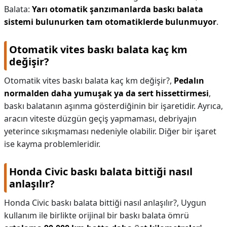
Balata:
Yarı otomatik şanzımanlarda baskı balata
sistemi bulunurken tam otomatiklerde bulunmuyor
.
Otomatik vites baskı balata kaç km
değişir?
Otomatik vites baskı balata kaç km değişir?,
Pedalın
normalden daha yumuşak ya da sert hissettirmesi
,
baskı balatanın aşınma gösterdiğinin bir işaretidir. Ayrıca,
aracın viteste düzgün geçiş yapmaması, debriyajın
yeterince sıkışmaması nedeniyle olabilir. Diğer bir işaret
ise kayma problemleridir.
Honda Civic baskı balata bittiği nasıl
anlaşılır?
Honda Civic baskı balata bittiği nasıl anlaşılır?,
Uygun
kullanım ile birlikte orijinal bir baskı balata ömrü