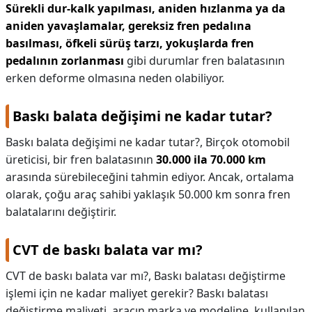
Sürekli dur-kalk yapılması, aniden hızlanma ya da
aniden yavaşlamalar, gereksiz fren pedalına
basılması, öfkeli sürüş tarzı, yokuşlarda fren
pedalının zorlanması
gibi durumlar fren balatasının
erken deforme olmasına neden olabiliyor.
Baskı balata değişimi ne kadar tutar?
Baskı balata değişimi ne kadar tutar?,
Birçok otomobil
üreticisi, bir fren balatasının
30.000 ila 70.000 km
arasında sürebileceğini tahmin ediyor. Ancak, ortalama
olarak, çoğu araç sahibi yaklaşık 50.000 km sonra fren
balatalarını değiştirir.
CVT de baskı balata var mı?
CVT de baskı balata var mı?,
Baskı balatası değiştirme
işlemi için ne kadar maliyet gerekir? Baskı balatası
değiştirme maliyeti, aracın marka ve modeline, kullanılan