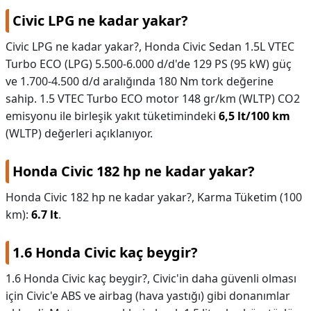
Civic LPG ne kadar yakar?
Civic LPG ne kadar yakar?,
Honda Civic Sedan 1.5L VTEC
Turbo ECO (LPG) 5.500-6.000 d/d'de 129 PS (95 kW) güç
ve 1.700-4.500 d/d aralığında 180 Nm tork değerine
sahip. 1.5 VTEC Turbo ECO motor 148 gr/km (WLTP) CO2
emisyonu ile birleşik yakıt tüketimindeki
6,5 lt/100 km
(WLTP) değerleri açıklanıyor.
Honda Civic 182 hp ne kadar yakar?
Honda Civic 182 hp ne kadar yakar?,
Karma Tüketim (100
km):
6.7 lt
.
1.6 Honda Civic kaç beygir?
1.6 Honda Civic kaç beygir?,
Civic'in daha güvenli olması
için Civic'e ABS ve airbag (hava yastığı) gibi donanımlar