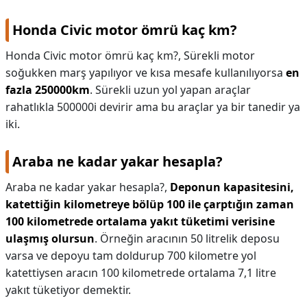
Honda Civic motor ömrü kaç km?
Honda Civic motor ömrü kaç km?,
Sürekli motor
soğukken marş yapılıyor ve kısa mesafe kullanılıyorsa
en
fazla 250000km
. Sürekli uzun yol yapan araçlar
rahatlıkla 500000i devirir ama bu araçlar ya bir tanedir ya
iki.
Araba ne kadar yakar hesapla?
Araba ne kadar yakar hesapla?,
Deponun kapasitesini,
katettiğin kilometreye bölüp 100 ile çarptığın zaman
100 kilometrede ortalama yakıt tüketimi verisine
ulaşmış olursun
. Örneğin aracının 50 litrelik deposu
varsa ve depoyu tam doldurup 700 kilometre yol
katettiysen aracın 100 kilometrede ortalama 7,1 litre
yakıt tüketiyor demektir.