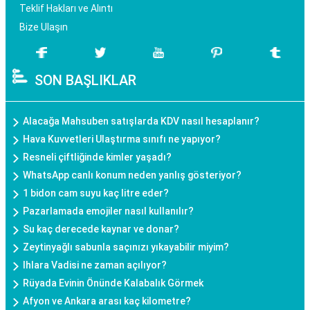
Teklif Hakları ve Alıntı
Bize Ulaşın
SON BAŞLIKLAR
Alacağa Mahsuben satışlarda KDV nasıl hesaplanır?
Hava Kuvvetleri Ulaştırma sınıfı ne yapıyor?
Resneli çiftliğinde kimler yaşadı?
WhatsApp canlı konum neden yanlış gösteriyor?
1 bidon cam suyu kaç litre eder?
Pazarlamada emojiler nasıl kullanılır?
Su kaç derecede kaynar ve donar?
Zeytinyağlı sabunla saçınızı yıkayabilir miyim?
Ihlara Vadisi ne zaman açılıyor?
Rüyada Evinin Önünde Kalabalık Görmek
Afyon ve Ankara arası kaç kilometre?