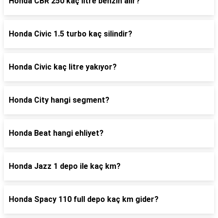
Honda CBR 250 kaç litre benzin alır?
Honda Civic 1.5 turbo kaç silindir?
Honda Civic kaç litre yakıyor?
Honda City hangi segment?
Honda Beat hangi ehliyet?
Honda Jazz 1 depo ile kaç km?
Honda Spacy 110 full depo kaç km gider?