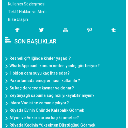
Kullanıcı Sözleşmesi
Teklif Hakları ve Alıntı
Bize Ulaşın
SON BAŞLIKLAR
Resneli çiftliğinde kimler yaşadı?
WhatsApp canlı konum neden yanlış gösteriyor?
1 bidon cam suyu kaç litre eder?
Pazarlamada emojiler nasıl kullanılır?
Su kaç derecede kaynar ve donar?
Zeytinyağlı sabunla saçınızı yıkayabilir miyim?
Ihlara Vadisi ne zaman açılıyor?
Rüyada Evinin Önünde Kalabalık Görmek
Afyon ve Ankara arası kaç kilometre?
Rüyada Kedinin Yüksekten Düştüğünü Görmek