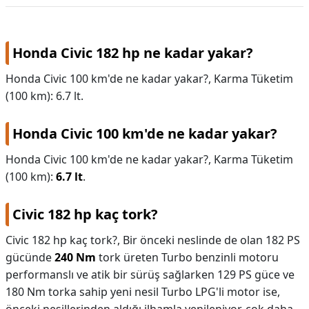
Volkswagen
Honda Civic 182 hp ne kadar yakar?
Honda Civic 100 km'de ne kadar yakar?, Karma Tüketim
(100 km): 6.7 lt.
Honda Civic 100 km'de ne kadar yakar?
Honda Civic 100 km'de ne kadar yakar?,
Karma Tüketim
(100 km):
6.7 lt
.
Civic 182 hp kaç tork?
Civic 182 hp kaç tork?,
Bir önceki neslinde de olan 182 PS
gücünde
240 Nm
tork üreten Turbo benzinli motoru
performanslı ve atik bir sürüş sağlarken 129 PS güce ve
180 Nm torka sahip yeni nesil Turbo LPG'li motor ise,