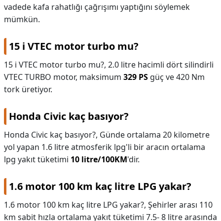
vadede kafa rahatlığı çağrışımı yaptığını söylemek
mümkün.
15 i VTEC motor turbo mu?
15 i VTEC motor turbo mu?,
2.0 litre hacimli dört silindirli
VTEC TURBO motor, maksimum
329 PS
güç ve 420 Nm
tork üretiyor.
Honda Civic kaç basıyor?
Honda Civic kaç basıyor?,
Günde ortalama 20 kilometre
yol yapan 1.6 litre atmosferik lpg'li bir aracın ortalama
lpg yakıt tüketimi
10 litre/100KM
'dir.
1.6 motor 100 km kaç litre LPG yakar?
1.6 motor 100 km kaç litre LPG yakar?,
Şehirler arası 110
km sabit hızla ortalama yakıt tüketimi 7.5- 8 litre arasında