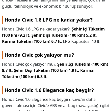
önceki nesillerinden aldığı ilhamla yenileniyor, çok daha
güçlü, teknolojik ve ekonomik bir sürüş sunuyor.
Honda Civic 1.6 LPG ne kadar yakar?
Honda Civic 1.6 LPG ne kadar yakar?,
Şehir İçi Tüketim
(100 km) 9.2 lt.
Şehir Dışı Tüketim (100 km) 5.2 lt.
Karma Tüketim (100 km) 6.7 lt
. LPG Kapasitesi 40 lt.
Honda Civic çok yakıyor mu?
Honda Civic çok yakıyor mu?,
Şehir İçi Tüketim (100 km)
8.7 lt.
Şehir Dışı Tüketim (100 km) 4.9 lt.
Karma
Tüketim (100 km) 6.3 lt
.
Honda Civic 1.6 Elegance kaç beygir?
Honda Civic 1.6 Elegance kaç beygir?,
Civic'in daha
güvenli olması için Civic'e ABS ve airbag (hava yastığı) gibi