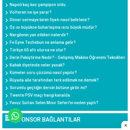
Napoli kaç kez şampiyon oldu
Volteren ne işe yarar?
Döner sermaye birim fiyatı nasıl belirlenir?
Öz ısı büyükse buharlaşma ısısı büyük müdür?
Nargilenin yan etkileri nelerdir?
Fe Eyne Tezhebun ne anlama gelir?
Türkçe 65 altı olursa ne olur?
Derin Pekiştirme Nedir? - Gelişmiş Makine Öğrenimi Teknikleri
Kabak diyetinde neler yasak?
Kümeler soru çözümü nasıl yapılır?
Rüyada aile tarafından terk edilmek ne demek?
Sorumlu geçtiğin dersin bütüne girilir mi?
Twente PSV maçı hangi kanalda
Yavuz Sultan Selim Mısır Seferi'ni neden yaptı?
SPONSOR BAĞLANTILAR