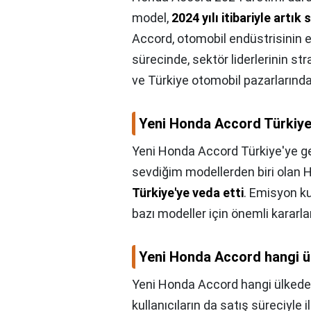
model,
2024 yılı itibariyle artı
Accord, otomobil endüstrisini
sürecinde, sektör liderlerinin st
ve Türkiye otomobil pazarlarından
Yeni Honda Accord Türkiye
Yeni Honda Accord Türkiye'ye g
sevdiğim modellerden biri olan
Türkiye'ye veda etti
. Emisyon k
bazı modeller için önemli kararlar
Yeni Honda Accord hangi ül
Yeni Honda Accord hangi ülkede 
kullanıcıların da satış süreciyle i