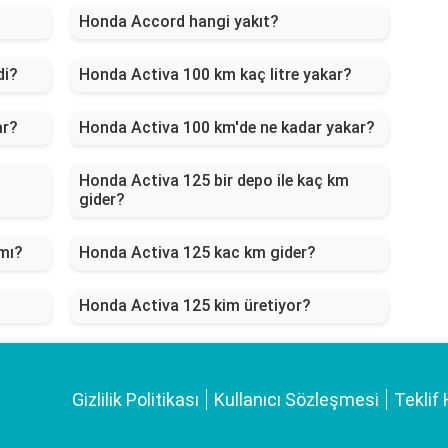
Honda Accord hangi yakıt?
di?
Honda Activa 100 km kaç litre yakar?
ar?
Honda Activa 100 km'de ne kadar yakar?
ç
Honda Activa 125 bir depo ile kaç km
gider?
mı?
Honda Activa 125 kac km gider?
Honda Activa 125 kim üretiyor?
Gizlilik Politikası
Kullanıcı Sözleşmesi
Teklif 