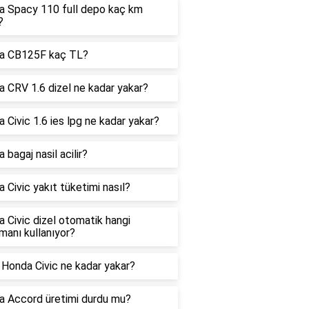
 Spacy 110 full depo kaç km
?
a CB125F kaç TL?
 CRV 1.6 dizel ne kadar yakar?
 Civic 1.6 ies lpg ne kadar yakar?
 bagaj nasil acilir?
 Civic yakıt tüketimi nasıl?
 Civic dizel otomatik hangi
manı kullanıyor?
Honda Civic ne kadar yakar?
 Accord üretimi durdu mu?