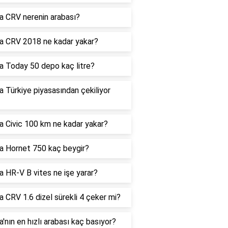
 CRV nerenin arabası?
a CRV 2018 ne kadar yakar?
 Today 50 depo kaç litre?
 Türkiye piyasasından çekiliyor
 Civic 100 km ne kadar yakar?
 Hornet 750 kaç beygir?
 HR-V B vites ne işe yarar?
 CRV 1.6 dizel sürekli 4 çeker mi?
'nın en hızlı arabası kaç basıyor?