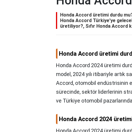
Honda Accord 
Honda Accord üretimi durdu mu?
Honda Accord Türkiye'ye gelece
üretiliyor?, Sıfır Honda Accord 
Honda Accord üretimi dur
Honda Accord 2024 üretimi durd
model, 2024 yılı itibariyle artı
Accord, otomobil endüstrisini
sürecinde, sektör liderlerinin st
ve Türkiye otomobil pazarlarından
Honda Accord 2024 üretim
Honda Accord 2024 üretimi dur