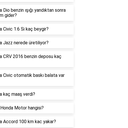
 Dio benzin ışığı yandıktan sonra
m gider?
 Civic 1.6 Si kaç beygir?
 Jazz nerede üretiliyor?
a CRV 2016 benzin deposu kaç
 Civic otomatik baskı balata var
a kaç maaş verdi?
i Honda Motor hangisi?
a Accord 100 km kac yakar?