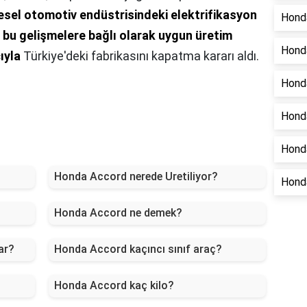
esel otomotiv endüstrisindeki elektrifikasyon
Honda
 bu gelişmelere bağlı olarak uygun üretim
Honda
ıyla
Türkiye'deki fabrikasını kapatma kararı aldı.
Honda
Hond
Honda
Honda Accord nerede Uretiliyor?
Honda
Honda Accord ne demek?
ar?
Honda Accord kaçıncı sınıf araç?
Honda Accord kaç kilo?