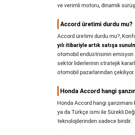
ve verimli motoru, dinamik sürüş
Accord üretimi durdu mu?
Accord üretimi durdu mu?,
Konfo
yılı itibariyle artık satışa sun
otomobil endüstrisinin emisyon
sektör liderlerinin stratejik kar
otomobil pazarlarından çekiliyor.
Honda Accord hangi şanzım
Honda Accord hangi şanzımanı k
ya da Türkçe ismi ile Sürekli De
teknolojilerinden sadece biridir.