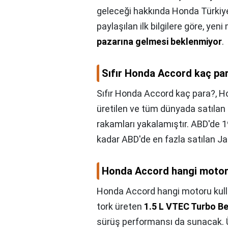
geleceği hakkında Honda Türkiye
paylaşılan ilk bilgilere göre, yen
pazarına gelmesi beklenmiyor
.
Sıfır Honda Accord kaç pa
Sıfır Honda Accord kaç para?,
H
üretilen ve tüm dünyada satılan
rakamları yakalamıştır. ABD'de 
kadar ABD'de en fazla satılan Ja
Honda Accord hangi motoru
Honda Accord hangi motoru kull
tork üreten
1.5 L VTEC Turbo Be
sürüş performansı da sunacak. Ü