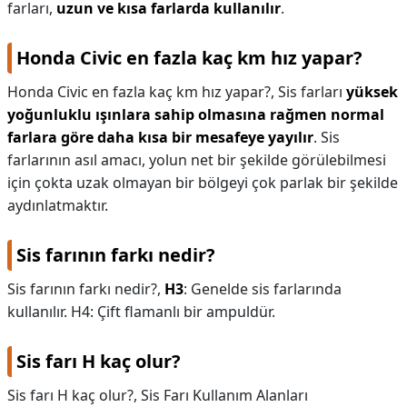
farları,
uzun ve kısa farlarda kullanılır
.
Honda Civic en fazla kaç km hız yapar?
Honda Civic en fazla kaç km hız yapar?,
Sis farları
yüksek
yoğunluklu ışınlara sahip olmasına rağmen normal
farlara göre daha kısa bir mesafeye yayılır
. Sis
farlarının asıl amacı, yolun net bir şekilde görülebilmesi
için çokta uzak olmayan bir bölgeyi çok parlak bir şekilde
aydınlatmaktır.
Sis farının farkı nedir?
Sis farının farkı nedir?,
H3
: Genelde sis farlarında
kullanılır. H4: Çift flamanlı bir ampuldür.
Sis farı H kaç olur?
Sis farı H kaç olur?,
Sis Farı Kullanım Alanları