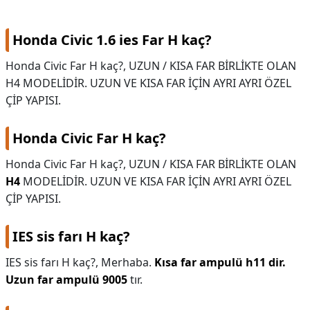
Volkswagen
Honda Civic 1.6 ies Far H kaç?
Honda Civic Far H kaç?, UZUN / KISA FAR BİRLİKTE OLAN
H4 MODELİDİR. UZUN VE KISA FAR İÇİN AYRI AYRI ÖZEL
ÇİP YAPISI.
Honda Civic Far H kaç?
Honda Civic Far H kaç?,
UZUN / KISA FAR BİRLİKTE OLAN
H4
MODELİDİR. UZUN VE KISA FAR İÇİN AYRI AYRI ÖZEL
ÇİP YAPISI.
IES sis farı H kaç?
IES sis farı H kaç?,
Merhaba.
Kısa far ampulü h11 dir.
Uzun far ampulü 9005
tır.