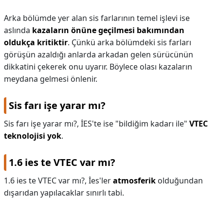
Arka bölümde yer alan sis farlarının temel işlevi ise
aslında
kazaların önüne geçilmesi bakımından
oldukça kritiktir
. Çünkü arka bölümdeki sis farları
görüşün azaldığı anlarda arkadan gelen sürücünün
dikkatini çekerek onu uyarır. Böylece olası kazaların
meydana gelmesi önlenir.
Sis farı işe yarar mı?
Sis farı işe yarar mı?,
İES'te ise "bildiğim kadarı ile"
VTEC
teknolojisi yok
.
1.6 ies te VTEC var mı?
1.6 ies te VTEC var mı?,
İes'ler
atmosferik
olduğundan
dışarıdan yapılacaklar sınırlı tabi.