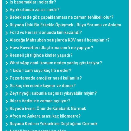
İş basamakları nelerdir?
Ayrık otunun zararı nedir?
Bebeklerde göz çapaklanması ne zaman tehlikeli olur?
Rüyada Ünlü Bir Erkekle Öpüşmek - Rüya Yorumu ve Anlamı
Ford vs Ferrari sonunda kim kazandı?
Alacağa Mahsuben satışlarda KDV nasıl hesaplanır?
Hava Kuvvetleri Ulaştırma sınıfı ne yapıyor?
Resneli çiftliğinde kimler yaşadı?
WhatsApp canlı konum neden yanlış gösteriyor?
1 bidon cam suyu kaç litre eder?
Pazarlamada emojiler nasıl kullanılır?
Su kaç derecede kaynar ve donar?
Zeytinyağlı sabunla saçınızı yıkayabilir miyim?
Ihlara Vadisi ne zaman açılıyor?
Rüyada Evinin Önünde Kalabalık Görmek
Afyon ve Ankara arası kaç kilometre?
Rüyada Kedinin Yüksekten Düştüğünü Görmek