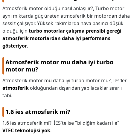
Atmosferik motor olduğu nasıl anlaşılır?,
Turbo motor
aynı miktarda güç üreten atmosferik bir motordan daha
sessiz çalışıyor. Yüksek rakımlarda hava basıncı düşük
olduğu için
turbo motorlar çalışma prensibi gereği
atmosferik motorlardan daha iyi performans
gösteriyor
.
Atmosferik motor mu daha iyi turbo
motor mu?
Atmosferik motor mu daha iyi turbo motor mu?,
İes'ler
atmosferik
olduğundan dışarıdan yapılacaklar sınırlı
tabi.
1.6 ies atmosferik mi?
1.6 ies atmosferik mi?,
İES'te ise "bildiğim kadarı ile"
VTEC teknolojisi yok
.