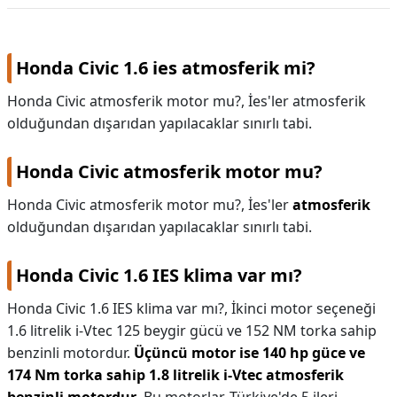
Volkswagen
Honda Civic 1.6 ies atmosferik mi?
Honda Civic atmosferik motor mu?, İes'ler atmosferik
olduğundan dışarıdan yapılacaklar sınırlı tabi.
Honda Civic atmosferik motor mu?
Honda Civic atmosferik motor mu?,
İes'ler
atmosferik
olduğundan dışarıdan yapılacaklar sınırlı tabi.
Honda Civic 1.6 IES klima var mı?
Honda Civic 1.6 IES klima var mı?,
İkinci motor seçeneği
1.6 litrelik i-Vtec 125 beygir gücü ve 152 NM torka sahip
benzinli motordur.
Üçüncü motor ise 140 hp güce ve
174 Nm torka sahip 1.8 litrelik i-Vtec atmosferik