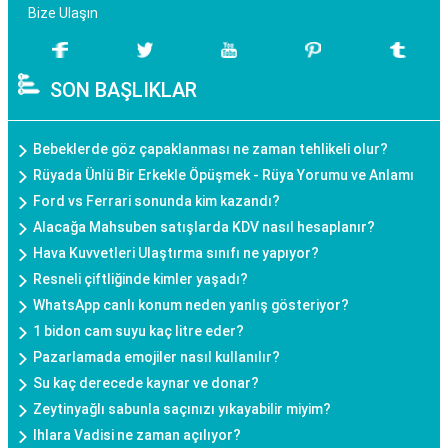
Bize Ulaşın
SON BAŞLIKLAR
Bebeklerde göz çapaklanması ne zaman tehlikeli olur?
Rüyada Ünlü Bir Erkekle Öpüşmek - Rüya Yorumu ve Anlamı
Ford vs Ferrari sonunda kim kazandı?
Alacağa Mahsuben satışlarda KDV nasıl hesaplanır?
Hava Kuvvetleri Ulaştırma sınıfı ne yapıyor?
Resneli çiftliğinde kimler yaşadı?
WhatsApp canlı konum neden yanlış gösteriyor?
1 bidon cam suyu kaç litre eder?
Pazarlamada emojiler nasıl kullanılır?
Su kaç derecede kaynar ve donar?
Zeytinyağlı sabunla saçınızı yıkayabilir miyim?
Ihlara Vadisi ne zaman açılıyor?