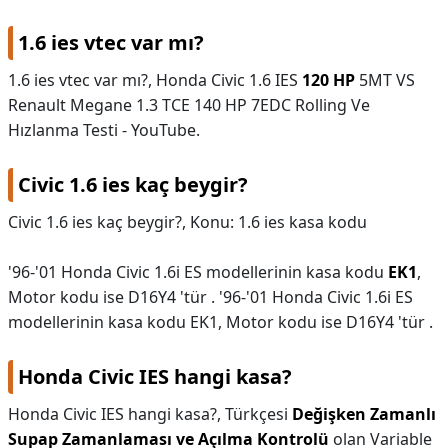
1.6 ies vtec var mı?
1.6 ies vtec var mı?,
Honda Civic 1.6 IES
120 HP
5MT VS
Renault Megane 1.3 TCE 140 HP 7EDC Rolling Ve
Hızlanma Testi - YouTube.
Civic 1.6 ies kaç beygir?
Civic 1.6 ies kaç beygir?,
Konu: 1.6 ies kasa kodu
'96-'01 Honda Civic 1.6i ES modellerinin kasa kodu
EK1
,
Motor kodu ise D16Y4 'tür . '96-'01 Honda Civic 1.6i ES
modellerinin kasa kodu EK1, Motor kodu ise D16Y4 'tür .
Honda Civic IES hangi kasa?
Honda Civic IES hangi kasa?,
Türkçesi
Değişken Zamanlı
Supap Zamanlaması ve Açılma Kontrolü
olan Variable