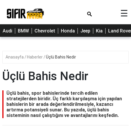
×
☰
Cherry
Audi
BMW
Chevrolet
Honda
Jeep
Kia
Land Rove
Citroen
Dacia
Anasayfa
Haberler
Üçlü Bahis Nedir
Fiat
Ford
Üçlü Bahis Nedir
Hyundai
Opel
Üçlü bahis, spor bahislerinde tercih edilen
stratejilerden biridir. Üç farklı karşılaşma için yapılan
bahislerin bir arada değerlendirilmesiyle, kazancı
Peugeot
artırma potansiyeli sunar. Bu yazıda, üçlü bahis
sisteminin nasıl çalıştığını ve avantajlarını keşfedin.
Renault
Toyota