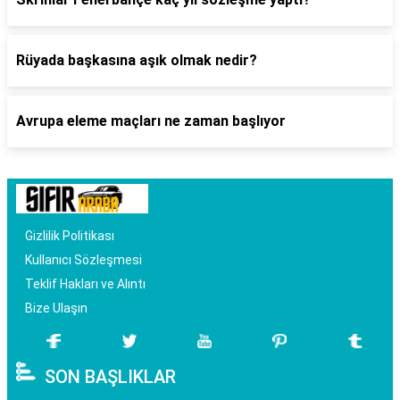
Rüyada başkasına aşık olmak nedir?
Avrupa eleme maçları ne zaman başlıyor
Gizlilik Politikası
Kullanıcı Sözleşmesi
Teklif Hakları ve Alıntı
Bize Ulaşın
SON BAŞLIKLAR