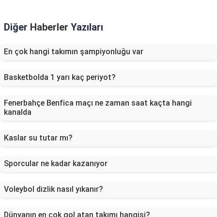
Diğer
Haberler
Yazıları
En çok hangi takımın şampiyonluğu var
Basketbolda 1 yarı kaç periyot?
Fenerbahçe Benfica maçı ne zaman saat kaçta hangi
kanalda
Kaslar su tutar mı?
Sporcular ne kadar kazanıyor
Voleybol dizlik nasıl yıkanır?
Dünyanın en çok gol atan takımı hangisi?