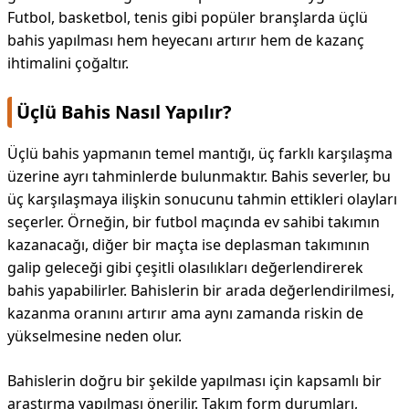
Futbol, basketbol, tenis gibi popüler branşlarda üçlü
bahis yapılması hem heyecanı artırır hem de kazanç
ihtimalini çoğaltır.
Üçlü Bahis Nasıl Yapılır?
Üçlü bahis yapmanın temel mantığı, üç farklı karşılaşma
üzerine ayrı tahminlerde bulunmaktır. Bahis severler, bu
üç karşılaşmaya ilişkin sonucunu tahmin ettikleri olayları
seçerler. Örneğin, bir futbol maçında ev sahibi takımın
kazanacağı, diğer bir maçta ise deplasman takımının
galip geleceği gibi çeşitli olasılıkları değerlendirerek
bahis yapabilirler. Bahislerin bir arada değerlendirilmesi,
kazanma oranını artırır ama aynı zamanda riskin de
yükselmesine neden olur.
Bahislerin doğru bir şekilde yapılması için kapsamlı bir
araştırma yapılması önerilir. Takım form durumları,