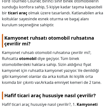
Ford Tourneo Courier, birinci sınıf binek otomobillerin
sunduğu konfora sahip, 5 kişiye kadar taşıma kapasiteli
bir
ticari araç
olmak üzere tasarlandı. Katlanabilen arka
koltuklar sayesinde esnek oturma ve bagaj alanı
kurulum seçeneğine sahiptir.
Kamyonet ruhsatı otomobil ruhsatına
çevrilir mi?
Kamyonet ruhsatı otomobil ruhsatına çevrilir mi?,
Ruhsatta
otomobil
diye geçiyor. Tüm binek
otomobillerdeki haklara sahip. Sizin aldığınız fiyat
kamyonet için ruhsatta kamyonet yazıyor. Ve denildiği
gibi kamyonet olanlar da arka koltuk iki kişilik orta
kısımda bir çıkıntı var.Arkada emniyet kemeri de 2 tane.
Hafif ticari araç hususiye nasıl çevrilir?
Hafif ticari araç hususiye nasıl çevrilir?,
1.
Kamyoneti