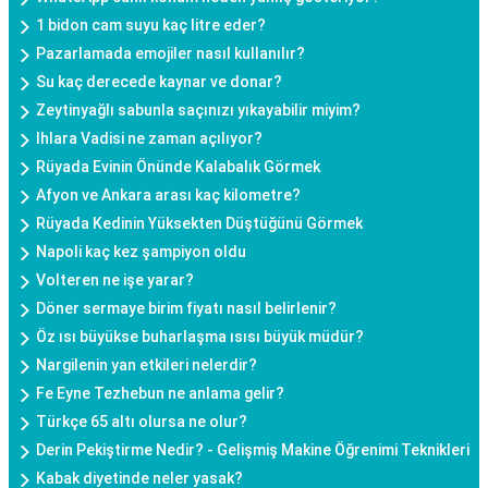
1 bidon cam suyu kaç litre eder?
Pazarlamada emojiler nasıl kullanılır?
Su kaç derecede kaynar ve donar?
Zeytinyağlı sabunla saçınızı yıkayabilir miyim?
Ihlara Vadisi ne zaman açılıyor?
Rüyada Evinin Önünde Kalabalık Görmek
Afyon ve Ankara arası kaç kilometre?
Rüyada Kedinin Yüksekten Düştüğünü Görmek
Napoli kaç kez şampiyon oldu
Volteren ne işe yarar?
Döner sermaye birim fiyatı nasıl belirlenir?
Öz ısı büyükse buharlaşma ısısı büyük müdür?
Nargilenin yan etkileri nelerdir?
Fe Eyne Tezhebun ne anlama gelir?
Türkçe 65 altı olursa ne olur?
Derin Pekiştirme Nedir? - Gelişmiş Makine Öğrenimi Teknikleri
Kabak diyetinde neler yasak?