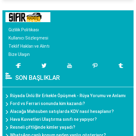
Gizlilik Politikası
Kullanıcı Sözleşmesi
Teklif Hakları ve Alıntı
Bize Ulaşın
SON BAŞLIKLAR
Rüyada Ünlü Bir Erkekle Öpüşmek - Rüya Yorumu ve Anlamı
Ford vs Ferrari sonunda kim kazandı?
Alacağa Mahsuben satışlarda KDV nasıl hesaplanır?
Hava Kuvvetleri Ulaştırma sınıfı ne yapıyor?
Resneli çiftliğinde kimler yaşadı?
WhatsApp canlı konum neden yanlış gösteriyor?