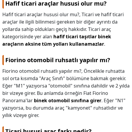
Hafif ticari araçlar hususi olur mu?
Hafif ticari araçlar hususi olur mu?,
Ticari ve hafif ticari
araçlar ile ilgili bilinmesi gereken bir diğer ayrıntı da
yollarda sahip oldukları geçiş hakkıdır. Ticari araç
kategorisinde yer alan
hafif ticari taşıtlar binek
araçların aksine tüm yolları kullanamazlar
.
Fiorino otomobil ruhsatlı yapılır mı?
Fiorino otomobil ruhsatlı yapılır mı?,
Öncelikle ruhsatta
sol orta kısımda "Araç Sınıfı" bölümüne bakmak gerekir.
Eğer "M1" yazıyorsa "otomobil" sınıfına dahildir ve 2 yılda
bir vizeye girer. Bu anlamda örneğin Fiat Fiorino
Panorama'lar
binek otomobil sınıfına girer
. Eğer "N1"
yazıyorsa, bu durumda araç "kamyonet" ruhsatlıdır ve
yıllık vizeye girer.
Ticari hususi araç farkı nedir?