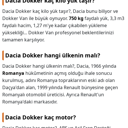
Dacia Dokker kaç kilo yük taşır?
Dacia Dokker kaç kilo yük taşır?,
Dacia bunu biliyor ve
Dokker Van ile büyük oynuyor.
750 kg
faydalı yük, 3,3 m3
faydalı hacim, 1,27 m'ye kadar çıkabilen yükleme
yüksekliği... Dokker Van profesyonel beklentilerinizi
tamamen karşılıyor.
Dacia Dokker hangi ülkenin malı?
Dacia Dokker hangi ülkenin malı?,
Dacia, 1966 yılında
Romanya
hükûmetinin açmış olduğu ihale sonucu
kurulmuş, adını Romanya topraklarının eski adı olan
Daçya'dan alan, 1999 yılında Renault bünyesine geçen
Romanyalı otomobil üreticisi. Ayrıca Renault'un
Romanya'daki markasıdır.
Dacia Dokker kaç motor?