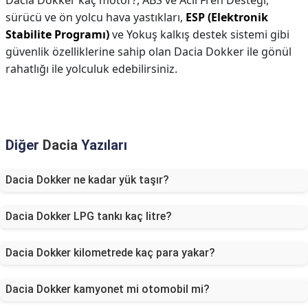
Dacia Dokker kaç motor?,
ABS ve Acil Fren Desteği,
sürücü ve ön yolcu hava yastıkları,
ESP (Elektronik
Stabilite Programı)
ve Yokuş kalkış destek sistemi gibi
güvenlik özelliklerine sahip olan Dacia Dokker ile gönül
rahatlığı ile yolculuk edebilirsiniz.
Diğer
Dacia
Yazıları
Dacia Dokker ne kadar yük taşır?
Dacia Dokker LPG tankı kaç litre?
Dacia Dokker kilometrede kaç para yakar?
Dacia Dokker kamyonet mi otomobil mi?