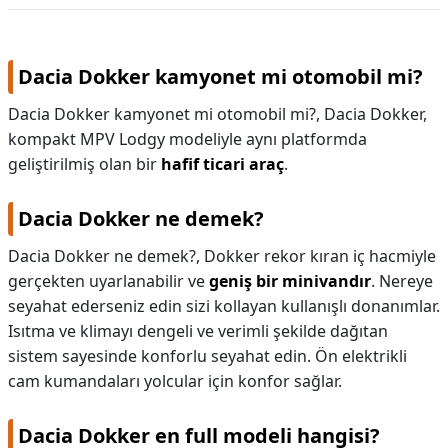
Volkswagen
Dacia Dokker kamyonet mi otomobil mi?
Dacia Dokker kamyonet mi otomobil mi?,
Dacia Dokker,
kompakt MPV Lodgy modeliyle aynı platformda
geliştirilmiş olan bir
hafif ticari araç
.
Dacia Dokker ne demek?
Dacia Dokker ne demek?,
Dokker rekor kıran iç hacmiyle
gerçekten uyarlanabilir ve
geniş bir minivandır
. Nereye
seyahat ederseniz edin sizi kollayan kullanışlı donanımlar.
Isıtma ve klimayı dengeli ve verimli şekilde dağıtan
sistem sayesinde konforlu seyahat edin. Ön elektrikli
cam kumandaları yolcular için konfor sağlar.
Dacia Dokker en full modeli hangisi?