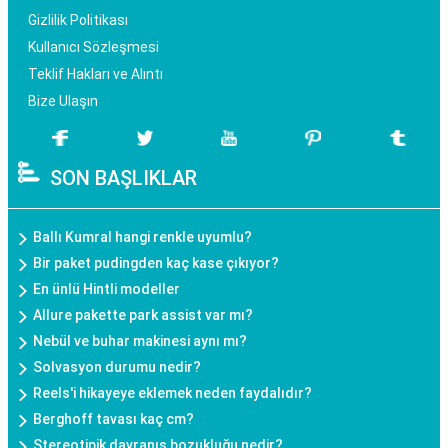
Gizlilik Politikası
Kullanıcı Sözleşmesi
Teklif Hakları ve Alıntı
Bize Ulaşın
SON BAŞLIKLAR
Ballı Kumral hangi renkle uyumlu?
Bir paket pudingden kaç kase çıkıyor?
En ünlü Hintli modeller
Allure pakette park assist var mı?
Nebül ve buhar makinesi aynı mı?
Solvasyon durumu nedir?
Reels'i hikayeye eklemek neden faydalıdır?
Berghoff tavası kaç cm?
Stereotipik davranış bozukluğu nedir?