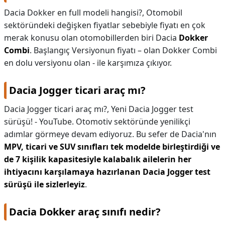
Dacia Dokker en full modeli hangisi?,
Otomobil
sektöründeki değişken fiyatlar sebebiyle fiyatı en çok
merak konusu olan otomobillerden biri Dacia
Dokker
Combi
. Başlangıç Versiyonun fiyatı – olan Dokker Combi
en dolu versiyonu olan - ile karşımıza çıkıyor.
Dacia Jogger ticari araç mı?
Dacia Jogger ticari araç mı?,
Yeni Dacia Jogger test
sürüşü! - YouTube. Otomotiv sektöründe yenilikçi
adımlar görmeye devam ediyoruz. Bu sefer de Dacia'nın
MPV, ticari ve SUV sınıfları tek modelde birleştirdiği ve
de 7 kişilik kapasitesiyle kalabalık ailelerin her
ihtiyacını karşılamaya hazırlanan Dacia Jogger test
sürüşü ile sizlerleyiz
.
Dacia Dokker araç sınıfı nedir?