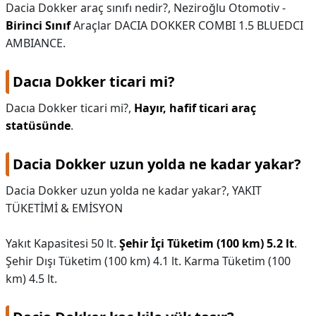
Dacia Dokker araç sınıfı nedir?,
Neziroğlu Otomotiv -
Birinci Sınıf
Araçlar DACIA DOKKER COMBI 1.5 BLUEDCI
AMBIANCE.
Dacıa Dokker ticari mi?
Dacıa Dokker ticari mi?,
Hayır, hafif ticari araç
statüsünde
.
Dacia Dokker uzun yolda ne kadar yakar?
Dacia Dokker uzun yolda ne kadar yakar?,
YAKIT
TÜKETİMİ & EMİSYON
Yakıt Kapasitesi 50 lt.
Şehir İçi Tüketim (100 km) 5.2 lt
.
Şehir Dışı Tüketim (100 km) 4.1 lt. Karma Tüketim (100
km) 4.5 lt.