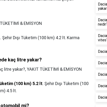
Dacia
yakar
Daci
 TÜKETİMİ & EMİSYON
nedir
Dacia
t
. Şehir Dışı Tüketim (100 km) 4.2 lt. Karma
vites
Daci
de kaç litre yakar?
Dacia
 litre yakar?,
YAKIT TÜKETİMİ & EMİSYON
Dacia
Tüketim (100 km) 5.2 lt
. Şehir Dışı Tüketim (100
Dacia
) 4.5 lt.
Dacia
 otomobil mi?