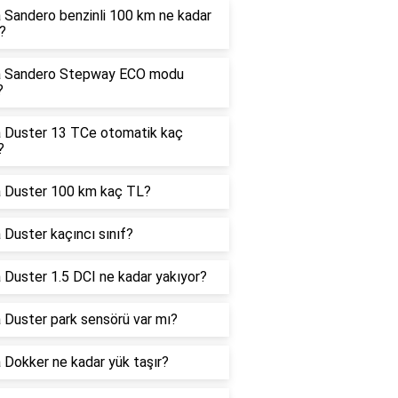
 Sandero benzinli 100 km ne kadar
?
a Sandero Stepway ECO modu
?
 Duster 13 TCe otomatik kaç
?
a Duster 100 km kaç TL?
 Duster kaçıncı sınıf?
 Duster 1.5 DCI ne kadar yakıyor?
 Duster park sensörü var mı?
 Dokker ne kadar yük taşır?