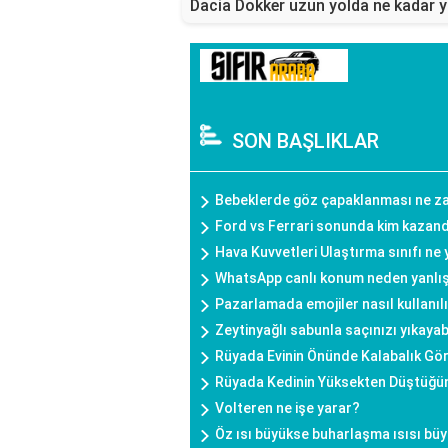
Dacia Dokker uzun yolda ne kadar 
SON BAŞLIKLAR
Bebeklerde göz çapaklanması ne zam
Ford vs Ferrari sonunda kim kazan
Hava Kuvvetleri Ulaştırma sınıfı ne
WhatsApp canlı konum neden yanlış
Pazarlamada emojiler nasıl kullanıl
Zeytinyağlı sabunla saçınızı yıkayab
Rüyada Evinin Önünde Kalabalık Gö
Rüyada Kedinin Yüksekten Düştüğ
Volteren ne işe yarar?
Öz ısı büyükse buharlaşma ısısı bü