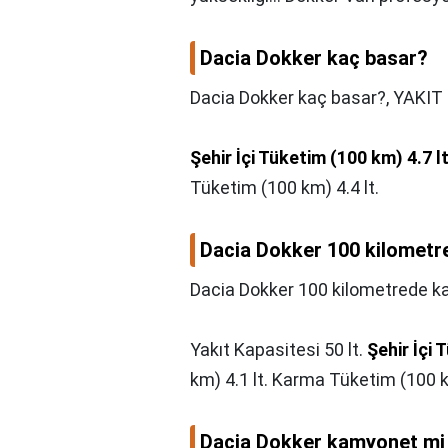
Dacia Dokker kaç basar?
Dacia Dokker kaç basar?,
YAKIT
Şehir İçi Tüketim (100 km) 4.7 l
Tüketim (100 km) 4.4 lt.
Dacia Dokker 100 kilometre
Dacia Dokker 100 kilometrede kaç
Yakıt Kapasitesi 50 lt.
Şehir İçi 
km) 4.1 lt. Karma Tüketim (100 km
Dacia Dokker kamyonet mi