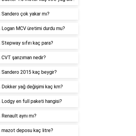
 Sandero çok yakar mı?
 Logan MCV üretimi durdu mu?
 Stepway sıfırı kaç para?
 CVT şanzıman nedir?
 Sandero 2015 kaç beygir?
 Dokker yağ değişimi kaç km?
 Lodgy en full paketi hangisi?
 Renault aynı mı?
 mazot deposu kaç litre?