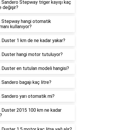
 Sandero Stepway triger kayışı kaç
 değişir?
 Stepway hangi otomatik
manı kullanıyor?
 Duster 1 km de ne kadar yakar?
 Duster hangi motor tutuluyor?
 Duster en tutulan modeli hangisi?
 Sandero bagajı kaç litre?
 Sandero yarı otomatik mi?
 Duster 2015 100 km ne kadar
?
 Duster 1.5 motor kaç litre yağ alır?