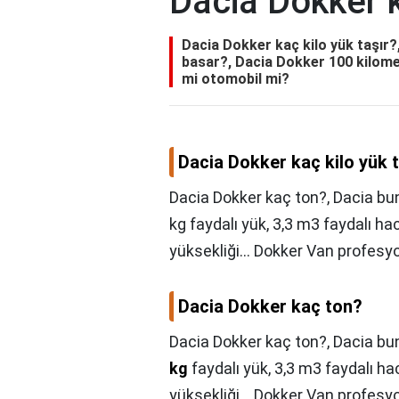
Dacia Dokker k
Dacia Dokker kaç kilo yük taşır
basar?, Dacia Dokker 100 kilome
mi otomobil mi?
Dacia Dokker kaç kilo yük 
Dacia Dokker kaç ton?, Dacia bun
kg faydalı yük, 3,3 m3 faydalı h
yüksekliği... Dokker Van profesyo
Dacia Dokker kaç ton?
Dacia Dokker kaç ton?,
Dacia bun
kg
faydalı yük, 3,3 m3 faydalı h
yüksekliği... Dokker Van profesyo