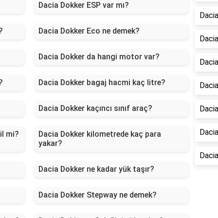
Dacia Dokker ESP var mı?
Dacia
?
Dacia Dokker Eco ne demek?
Dacia
Dacia Dokker da hangi motor var?
Dacia
?
Dacia Dokker bagaj hacmi kaç litre?
Dacia
Dacia Dokker kaçıncı sınıf araç?
Daci
Dacia
l mi?
Dacia Dokker kilometrede kaç para
yakar?
Dacia
Dacia Dokker ne kadar yük taşır?
Dacia Dokker Stepway ne demek?