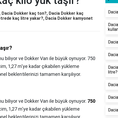
aç kilo yük taşır?
Dacia
?, Dacia Dokker kaç ton?, Dacia Dokker kaç
trede kaç litre yakar?, Dacia Dokker kamyonet
Dacia
kullan
Dacia
taşır?
Dacia
u biliyor ve Dokker Van ile büyük oynuyor. 750
acim, 1,27 m'ye kadar çıkabilen yükleme
Dacia
litre?
nel beklentilerinizi tamamen karşılıyor.
Dacia
Dacia
u biliyor ve Dokker Van ile büyük oynuyor.
750
acim, 1,27 m'ye kadar çıkabilen yükleme
Dacia
nel beklentilerinizi tamamen karşılıyor.