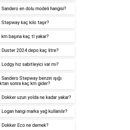
 Sandero en dolu modeli hangisi?
 Stepway kaç kilo taşır?
 km başına kaç tl yakar?
 Duster 2024 depo kaç litre?
 Lodgy hız sabitleyici var mı?
 Sandero Stepway benzin ışığı
ktan sonra kaç km gider?
 Dokker uzun yolda ne kadar yakar?
 Logan hangi marka yağ kullanılır?
a Dokker Eco ne demek?