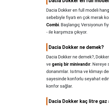
Dacia Dokker en full model
Dacia Dokker en full modeli hang
sebebiyle fiyatı en çok merak k
Combi
. Başlangıç Versiyonun fi
- ile karşımıza çıkıyor.
Dacia Dokker ne demek?
Dacia Dokker ne demek?,
Dokker
ve
geniş bir minivandır
. Nereye 
donanımlar. Isıtma ve klimayı de
sayesinde konforlu seyahat edin.
konfor sağlar.
Dacia Dokker kaç litre gaz 