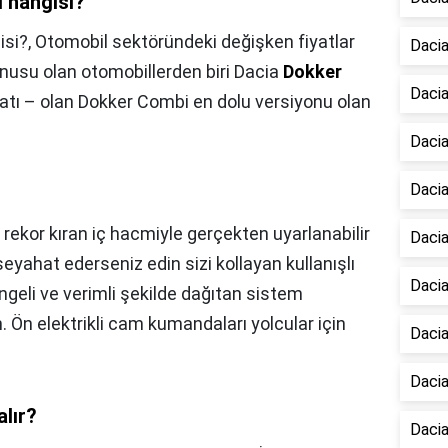
i hangisi?
isi?,
Otomobil sektöründeki değişken fiyatlar
Dacia
onusu olan otomobillerden biri Dacia
Dokker
Dacia
yatı – olan Dokker Combi en dolu versiyonu olan
Dacia
Dacia
 rekor kıran iç hacmiyle gerçekten uyarlanabilir
Dacia
seyahat ederseniz edin sizi kollayan kullanışlı
Dacia
ngeli ve verimli şekilde dağıtan sistem
 Ön elektrikli cam kumandaları yolcular için
Dacia
Dacia
alır?
Dacia