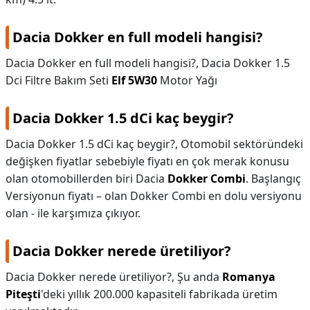
Dacia Dokker en full modeli hangisi?
Dacia Dokker en full modeli hangisi?,
Dacia Dokker 1.5
Dci Filtre Bakım Seti
Elf 5W30
Motor Yağı
Dacia Dokker 1.5 dCi kaç beygir?
Dacia Dokker 1.5 dCi kaç beygir?,
Otomobil sektöründeki
değişken fiyatlar sebebiyle fiyatı en çok merak konusu
olan otomobillerden biri Dacia
Dokker Combi
. Başlangıç
Versiyonun fiyatı – olan Dokker Combi en dolu versiyonu
olan - ile karşımıza çıkıyor.
Dacia Dokker nerede üretiliyor?
Dacia Dokker nerede üretiliyor?,
Şu anda
Romanya
Piteşti
'deki yıllık 200.000 kapasiteli fabrikada üretim