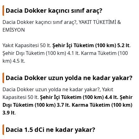
Dacia Dokker kaçıncı sınıf araç?
Dacia Dokker kaçıncı sınıf araç?,
YAKIT TÜKETİMİ &
EMİSYON
Yakıt Kapasitesi 50 lt.
Şehir İçi Tüketim (100 km) 5.2 lt
.
Şehir Dışı Tüketim (100 km) 4.1 lt. Karma Tüketim (100
km) 4.5 lt.
Dacia Dokker uzun yolda ne kadar yakar?
Dacia Dokker uzun yolda ne kadar yakar?,
Yakıt
Kapasitesi 50 lt.
Şehir İçi Tüketim (100 km) 4.4 lt.
Şehir
Dışı Tüketim (100 km) 3.7 lt.
Karma Tüketim (100 km)
3.9 lt
.
Dacia 1.5 dCi ne kadar yakar?