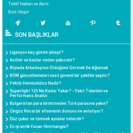
Teklif Hakları ve Alıntı
Bize Ulaşın
SON BAŞLIKLAR
Ligasyon kaç günde iyileşir?
Asitler ve bazlar neden yakıcıdır?
Rüyada Arkadaşının Öldüğünü Görmek Ve Ağlamak
ROM güncellemeleri nasıl güvenli bir şekilde yapılır?
Pektin Hemiselüloz Nedir?
Superlight 125 Ne Kadar Yakar? - Yakıt Tüketimi ve
Performans Analizi
Bulgaristan para birimi neden Türk parasına yakın?
Cingoz Recai bir efsanenin donusu ne anlatıyor?
Düz çukur ve tümsek aynalar nelerdir?
En iyi antik Yunan filmi hangisi?