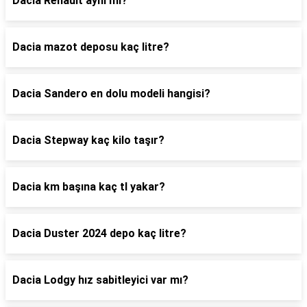
Dacia Renault aynı mı?
Dacia mazot deposu kaç litre?
Dacia Sandero en dolu modeli hangisi?
Dacia Stepway kaç kilo taşır?
Dacia km başına kaç tl yakar?
Dacia Duster 2024 depo kaç litre?
Dacia Lodgy hız sabitleyici var mı?